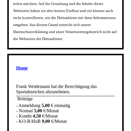
teilen möchten. Auf die Gestaltung und die Inhalte dieser
Webseiten haben wir aber keinen Einfluss und wir können auch
nicht kontrollieren, wie die Drittanbieter mit ihren Informationen
umgehen. Aus diesem Grund erstreckt sich unsere
Datenschutzerklärung und unser Verantwortungsbereich nicht auf
die Webseiten der Drittanbieter.
Home
Frank Weidemann hat die Berechtigung das
Sportabzeichen abzunehmen.
Beiträge
- Anmeldung
5,00
€ einmalig
- Normal
5,00
€/Monat
- Kombi
4,50
€/Monat
- KO-R/HuB
9,00
€/Monat